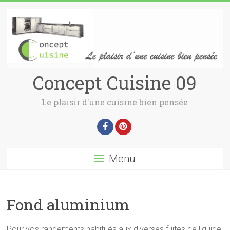
Concept Cuisine 09
Le plaisir d'une cuisine bien pensée
Menu
Fond aluminium
Pour vos rangements habitués aux diverses fuites de liquide