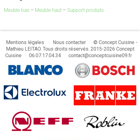
Meuble bas
–
Meuble haut
–
Support produits
© Concept Cuisine -
Mentions légales
Nous contacter
Mathieu LEITAO. Tous droits réservés. 2015-2026 Concept
Cuisine
06.07.17.04.34
contact@conceptcuisine09.fr