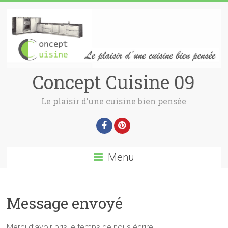
Concept Cuisine 09
Le plaisir d'une cuisine bien pensée
Menu
Message envoyé
Merci d’avoir pris le temps de nous écrire,