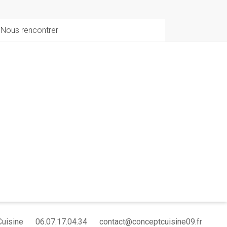
Nous rencontrer
Cuisine
06.07.17.04.34
contact@conceptcuisine09.fr