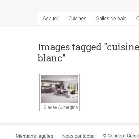
Accueil
Cuisines
Salles de bain
Q
Images tagged "cuisine
blanc"
Glacée Aubergine
© Concept Cuisin
Mentions légales
Nous contacter