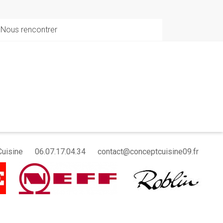
Nous rencontrer
Cuisine
06.07.17.04.34
contact@conceptcuisine09.fr