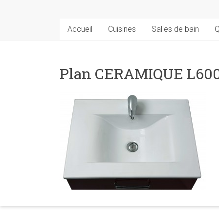
Accueil
Cuisines
Salles de bain
Q
Plan CERAMIQUE L60