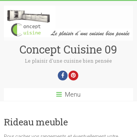
Concept Cuisine 09
Le plaisir d'une cuisine bien pensée
Menu
Rideau meuble
Pour cacher vos rangements et éventuellement votre