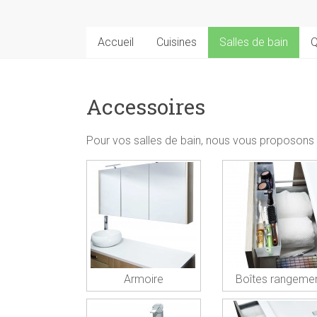
Accueil
Cuisines
Salles de bain
Q
Accessoires
Pour vos salles de bain, nous vous proposons 
Armoire
Boîtes rangeme