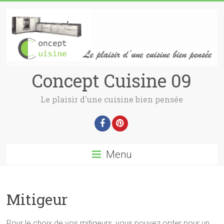
Concept Cuisine 09
Le plaisir d'une cuisine bien pensée
Menu
Mitigeur
Pour le choix de vos mitigeurs, vous pouvez opter pour un