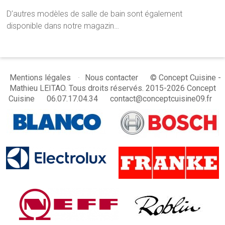
D’autres modèles de salle de bain sont également
disponible dans notre magazin…
© Concept Cuisine -
Mentions légales
Nous contacter
Mathieu LEITAO. Tous droits réservés. 2015-2026 Concept
Cuisine
06.07.17.04.34
contact@conceptcuisine09.fr