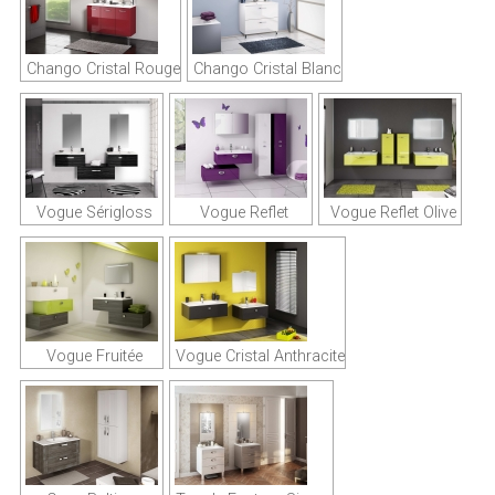
Chango Cristal Rouge
Chango Cristal Blanc
Vogue Sérigloss
Vogue Reflet
Vogue Reflet Olive
Vogue Fruitée
Vogue Cristal Anthracite