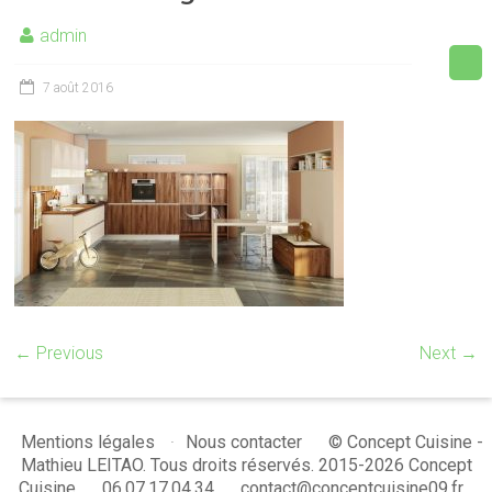
admin
7 août 2016
← Previous
Next →
© Concept Cuisine -
Mentions légales
Nous contacter
Mathieu LEITAO. Tous droits réservés. 2015-2026 Concept
Cuisine
06.07.17.04.34
contact@conceptcuisine09.fr