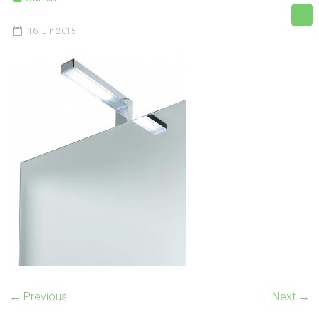
16 juin 2015
← Previous
Next →