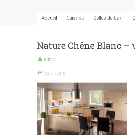
Accueil
Cuisines
Salles de bain
Q
Nature Chêne Blanc – 
admin
13 juin 2015