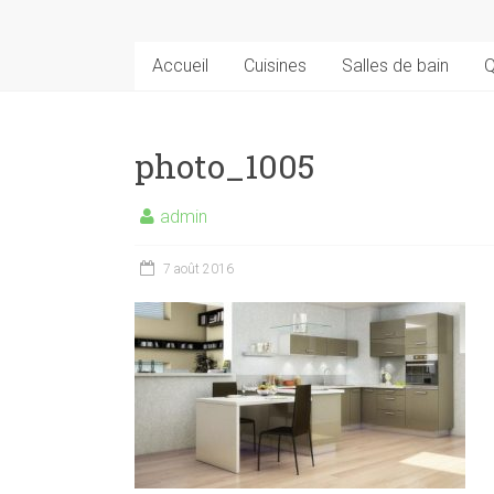
Accueil
Cuisines
Salles de bain
Q
photo_1005
admin
7 août 2016