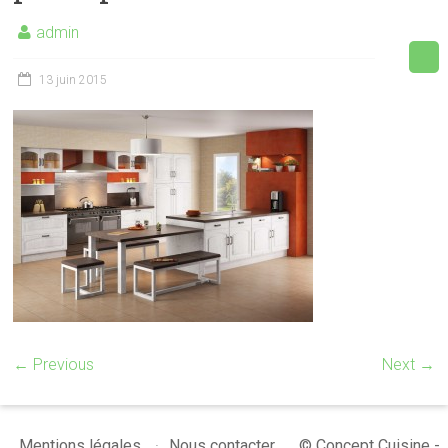
admin
13 juin 2015
← Previous
Next →
© Concept Cuisine -
Mentions légales
Nous contacter